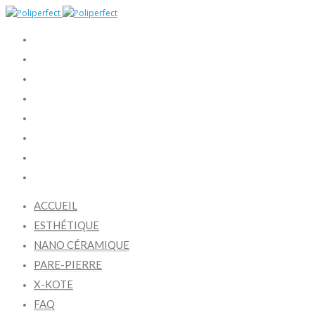
ACCUEIL
ESTHÉTIQUE
NANO CÉRAMIQUE
PARE-PIERRE
X-KOTE
FAQ
BLOGUE
CONTACTEZ -NOUS
ACCUEIL
ESTHÉTIQUE
NANO CÉRAMIQUE
PARE-PIERRE
X-KOTE
FAQ