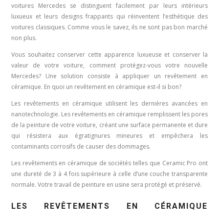
voitures Mercedes se distinguent facilement par leurs intérieurs
luxueux et leurs designs frappants qui réinventent l’esthétique des
voitures classiques. Comme vous le savez, ils ne sont pas bon marché
non plus.
Vous souhaitez conserver cette apparence luxueuse et conserver la
valeur de votre voiture, comment protégez-vous votre nouvelle
Mercedes? Une solution consiste à appliquer un revêtement en
céramique. En quoi un revêtement en céramique est-il si bon?
Les revêtements en céramique utilisent les dernières avancées en
nanotechnologie. Les revêtements en céramique remplissent les pores
de la peinture de votre voiture, créant une surface permanente et dure
qui résistera aux égratignures mineures et empêchera les
contaminants corrosifs de causer des dommages.
Les revêtements en céramique de sociétés telles que Ceramic Pro ont
une dureté de 3 à 4 fois supérieure à celle d’une couche transparente
normale. Votre travail de peinture en usine sera protégé et préservé.
LES REVÊTEMENTS EN CÉRAMIQUE