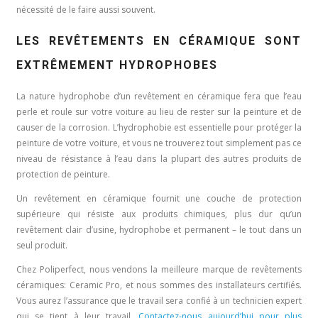
nécessité de le faire aussi souvent.
LES REVÊTEMENTS EN CÉRAMIQUE SONT
EXTRÊMEMENT HYDROPHOBES
La nature hydrophobe d’un revêtement en céramique fera que l’eau
perle et roule sur votre voiture au lieu de rester sur la peinture et de
causer de la corrosion. L’hydrophobie est essentielle pour protéger la
peinture de votre voiture, et vous ne trouverez tout simplement pas ce
niveau de résistance à l’eau dans la plupart des autres produits de
protection de peinture.
Un revêtement en céramique fournit une couche de protection
supérieure qui résiste aux produits chimiques, plus dur qu’un
revêtement clair d’usine, hydrophobe et permanent – le tout dans un
seul produit.
Chez Poliperfect, nous vendons la meilleure marque de revêtements
céramiques: Ceramic Pro, et nous sommes des installateurs certifiés.
Vous aurez l’assurance que le travail sera confié à un technicien expert
qui se tient à leur travail.
Contactez-nous aujourd’hui pour plus