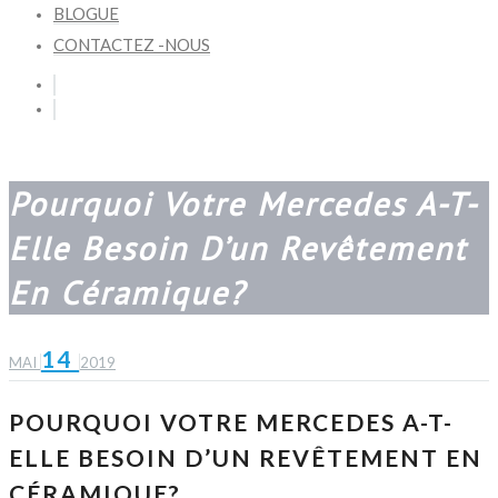
BLOGUE
CONTACTEZ -NOUS
Pourquoi Votre Mercedes A-T-
Elle Besoin D’un Revêtement
En Céramique?
14
MAI
2019
POURQUOI VOTRE MERCEDES A-T-
ELLE BESOIN D’UN REVÊTEMENT EN
CÉRAMIQUE?