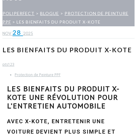
POLIPERFECT
>
BLOGUE
>
PROTECTION DE PEINTURE
PPF
>
LES BIENFAITS DU PRODUIT X-KOTE
28
NOV
2025
LES BIENFAITS DU PRODUIT X-KOTE
pts123
Protection de Peinture PPF
LES BIENFAITS DU PRODUIT X-
KOTE UNE RÉVOLUTION POUR
L’ENTRETIEN AUTOMOBILE
AVEC X-KOTE, ENTRETENIR UNE
VOITURE DEVIENT PLUS SIMPLE ET