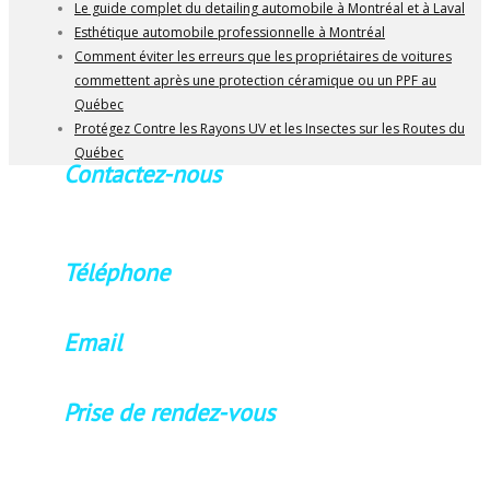
Le guide complet du detailing automobile à Montréal et à Laval
Esthétique automobile professionnelle à Montréal
Comment éviter les erreurs que les propriétaires de voitures
commettent après une protection céramique ou un PPF au
Québec
Protégez Contre les Rayons UV et les Insectes sur les Routes du
Québec
Contactez-nous
Sur rendez-vous seulement.
Veuillez contactez-nous en avance
Téléphone
514.571.0280
Email
poliperfect99@gmail.com
Prise de rendez-vous
Lun-Sam 8h00-18h00