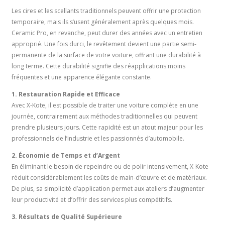
Les cires et les scellants traditionnels peuvent offrir une protection
temporaire, mais ils s’usent généralement après quelques mois.
Ceramic Pro, en revanche, peut durer des années avec un entretien
approprié. Une fois durci, le revêtement devient une partie semi-
permanente de la surface de votre voiture, offrant une durabilité à
long terme. Cette durabilité signifie des réapplications moins
fréquentes et une apparence élégante constante.
1. Restauration Rapide et Efficace
Avec X-Kote, il est possible de traiter une voiture complète en une
journée, contrairement aux méthodes traditionnelles qui peuvent
prendre plusieurs jours. Cette rapidité est un atout majeur pour les
professionnels de l’industrie et les passionnés d’automobile.
2. Économie de Temps et d’Argent
En éliminant le besoin de repeindre ou de polir intensivement, X-Kote
réduit considérablement les coûts de main-d’œuvre et de matériaux.
De plus, sa simplicité d’application permet aux ateliers d’augmenter
leur productivité et d’offrir des services plus compétitifs.
3. Résultats de Qualité Supérieure