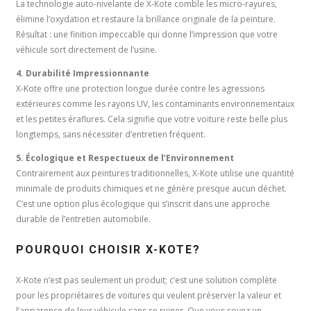
La technologie auto-nivelante de X-Kote comble les micro-rayures,
élimine l’oxydation et restaure la brillance originale de la peinture.
Résultat : une finition impeccable qui donne l’impression que votre
véhicule sort directement de l’usine.
4. Durabilité Impressionnante
X-Kote offre une protection longue durée contre les agressions
extérieures comme les rayons UV, les contaminants environnementaux
et les petites éraflures. Cela signifie que votre voiture reste belle plus
longtemps, sans nécessiter d’entretien fréquent.
5. Écologique et Respectueux de l’Environnement
Contrairement aux peintures traditionnelles, X-Kote utilise une quantité
minimale de produits chimiques et ne génère presque aucun déchet.
C’est une option plus écologique qui s’inscrit dans une approche
durable de l’entretien automobile.
POURQUOI CHOISIR X-KOTE?
X-Kote n’est pas seulement un produit; c’est une solution complète
pour les propriétaires de voitures qui veulent préserver la valeur et
l’apparence de leur véhicule sans se ruiner. Que vous soyez un