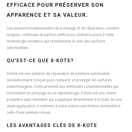
EFFICACE POUR PRÉSERVER SON
APPARENCE ET SA VALEUR.
Les solutions traditionnelles de polissage et de réparation, souvent
longues, coûteuses et parfois inefficaces, cèdent la place à cette
technologie novatrice qui révolutionne le soin des surfaces
automobiles.
QU’EST-CE QUE X-KOTE?
X-Kote est une solution de réparation de peinture automobile
révolutionnaire conçue pour restaurer et protéger les surfaces
endommagées. Contrairement aux méthodes conventionnelles qui
nécessitent un ponçage ou un repeinturage, X-Kote est une résine
polymère auto-nivelante qui s’applique directement à la main. En une
seule application, il redonne à votre voiture une finition semblable à
celle d’une peinture neuve.
LES AVANTAGES CLÉS DE X-KOTE