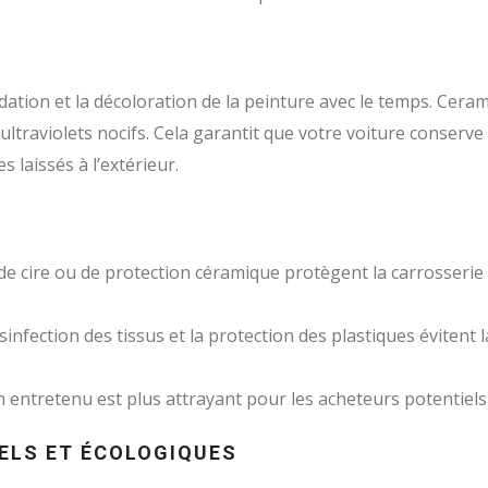
ation et la décoloration de la peinture avec le temps. Ceram
ltraviolets nocifs. Cela garantit que votre voiture conserve 
 laissés à l’extérieur.
on de cire ou de protection céramique protègent la carrosserie
ésinfection des tissus et la protection des plastiques évitent 
n entretenu est plus attrayant pour les acheteurs potentiels
ELS ET ÉCOLOGIQUES