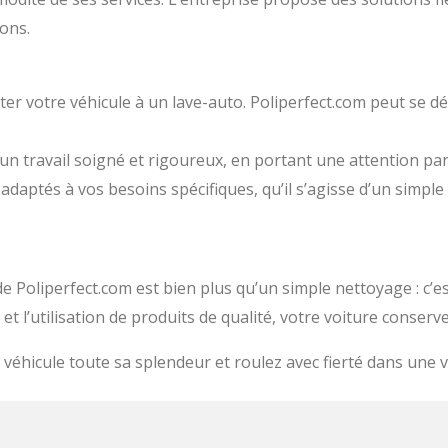
ions.
er votre véhicule à un lave-auto. Poliperfect.com peut se dé
un travail soigné et rigoureux, en portant une attention part
ts adaptés à vos besoins spécifiques, qu’il s’agisse d’un simpl
e Poliperfect.com est bien plus qu’un simple nettoyage : c’e
l et l’utilisation de produits de qualité, votre voiture conser
 véhicule toute sa splendeur et roulez avec fierté dans une 