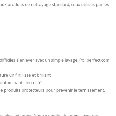
aux produits de nettoyage standard, ceux utilisés par les
ifficiles à enlever avec un simple lavage. Poliperfect.com
e un fini lisse et brillant.
contaminants incrustés.
de produits protecteurs pour prévenir le ternissement.
lexibles, adaptées à votre emploi du temps, avec des