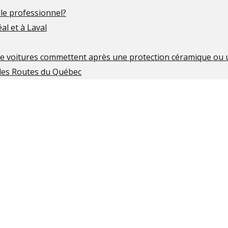
ile professionnel?
al et à Laval
 de voitures commettent après une protection céramique ou
 les Routes du Québec