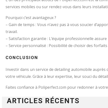
services mobiles ou sur rendez-vous dans leurs installat
Pourquoi c’est avantageux ?
– Gain de temps : Vous n’avez pas à vous soucier d’apport
travail.
– Satisfaction garantie : L’équipe professionnelle assure 
– Service personnalisé : Possibilité de choisir des forfai
CONCLUSION
Investir dans un service de detailing automobile auprès d
votre véhicule. Grâce à leur expertise, leur souci du détai
Faites confiance à Poliperfect.com pour redonner à votre
ARTICLES RÉCENTS