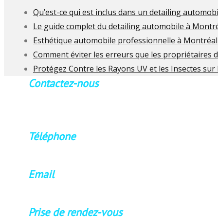
Qu’est-ce qui est inclus dans un detailing automob
Le guide complet du detailing automobile à Montré
Esthétique automobile professionnelle à Montréal
Comment éviter les erreurs que les propriétaires
Protégez Contre les Rayons UV et les Insectes sur
Contactez-nous
Sur rendez-vous seulement.
Veuillez contactez-nous en avance
Téléphone
514.571.0280
Email
poliperfect99@gmail.com
Prise de rendez-vous