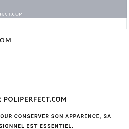
RFECT.COM
COM
R POLIPERFECT.COM
 POUR CONSERVER SON APPARENCE, SA
SIONNEL EST ESSENTIEL.