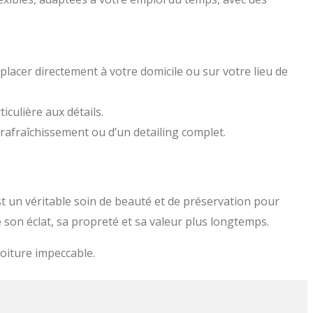
placer directement à votre domicile ou sur votre lieu de
iculière aux détails.
e rafraîchissement ou d’un detailing complet.
st un véritable soin de beauté et de préservation pour
ve son éclat, sa propreté et sa valeur plus longtemps.
voiture impeccable.