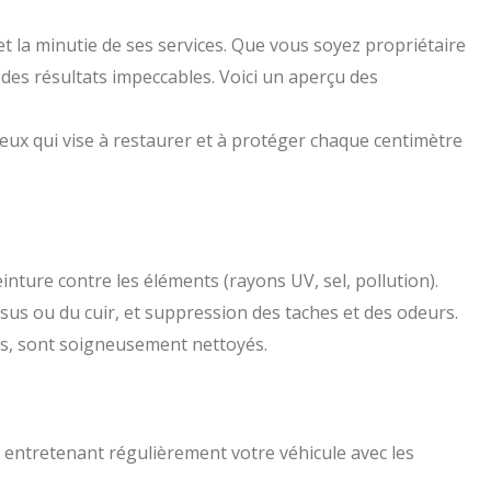
t la minutie de ses services. Que vous soyez propriétaire
t des résultats impeccables. Voici un aperçu des
eux qui vise à restaurer et à protéger chaque centimètre
inture contre les éléments (rayons UV, sel, pollution).
ssus ou du cuir, et suppression des taches et des odeurs.
ures, sont soigneusement nettoyés.
n entretenant régulièrement votre véhicule avec les