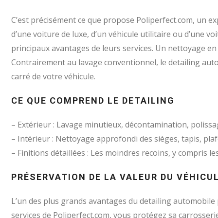
C’est précisément ce que propose Poliperfect.com, un exp
d’une voiture de luxe, d’un véhicule utilitaire ou d’une v
principaux avantages de leurs services. Un nettoyage en
Contrairement au lavage conventionnel, le detailing auto
carré de votre véhicule.
CE QUE COMPREND LE DETAILING
– Extérieur : Lavage minutieux, décontamination, polissag
– Intérieur : Nettoyage approfondi des sièges, tapis, pla
– Finitions détaillées : Les moindres recoins, y compris l
PRÉSERVATION DE LA VALEUR DU VÉHICU
L’un des plus grands avantages du detailing automobile p
services de Poliperfect.com, vous protégez sa carrosseri