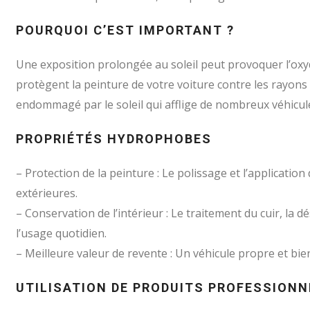
POURQUOI C’EST IMPORTANT ?
Une exposition prolongée au soleil peut provoquer l’oxyd
protègent la peinture de votre voiture contre les rayons u
endommagé par le soleil qui afflige de nombreux véhicules
PROPRIÉTÉS HYDROPHOBES
– Protection de la peinture : Le polissage et l’applicati
extérieures.
– Conservation de l’intérieur : Le traitement du cuir, la d
l’usage quotidien.
– Meilleure valeur de revente : Un véhicule propre et bie
UTILISATION DE PRODUITS PROFESSIONN